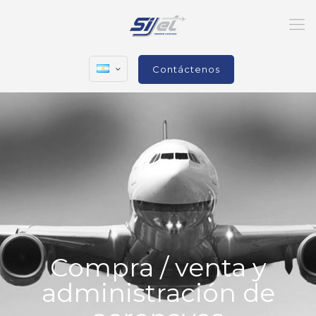
Contáctenos
Compra / venta y
administración de