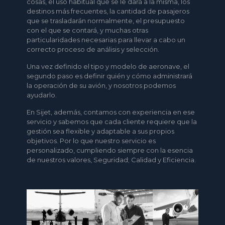
cosas, el uso habitual que se le dará a la misma, los
destinos más frecuentes, la cantidad de pasajeros
que se trasladarán normalmente, el presupuesto
con el que se contará, y muchas otras
particularidades necesarias para llevar a cabo un
correcto proceso de análisis y selección.
Una vez definido el tipo y modelo de aeronave, el
segundo paso es definir quién y cómo administrará
la operación de su avión, y nosotros podemos
ayudarlo.
En Sijet, además, contamos con experiencia en ese
servicio y sabemos que cada cliente requiere que la
gestión sea flexible y adaptable a sus propios
objetivos. Por lo que nuestro servicio es
personalizado, cumpliendo siempre con la esencia
de nuestros valores, Seguridad; Calidad y Eficiencia.