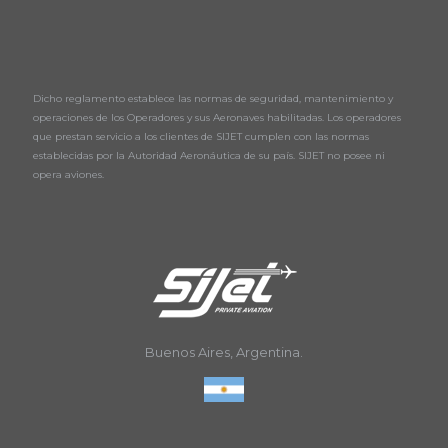
Dicho reglamento establece las normas de seguridad, mantenimiento y
operaciones de los Operadores y sus Aeronaves habilitadas. Los operadores
que prestan servicio a los clientes de SIJET cumplen con las normas
establecidas por la Autoridad Aeronáutica de su país. SIJET no posee ni
opera aviones.
Buenos Aires, Argentina.